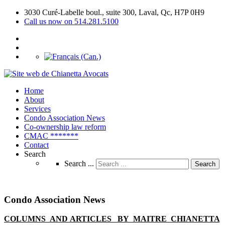
3030 Curé-Labelle boul., suite 300, Laval, Qc, H7P 0H9
Call us now on 514.281.5100
Home
About
Services
Condo Association News
Co-ownership
law reform
CMAC
*******
Contact
Search
Search ...
Search
Condo Association News
COLUMNS AND ARTICLES BY MAITRE CHIANETTA