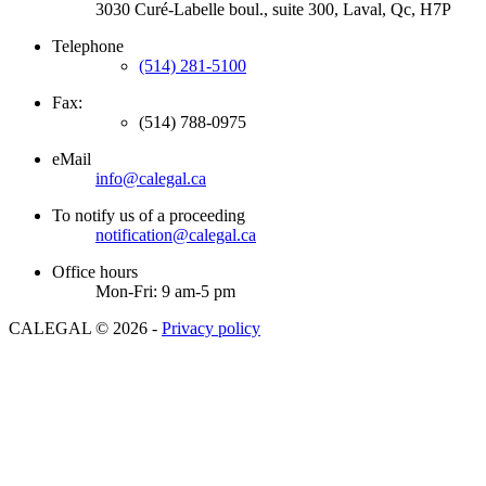
3030 Curé-Labelle boul., suite 300, Laval, Qc, H7P
Telephone
(514) 281-5100
Fax:
(514) 788-0975
eMail
info@calegal.ca
To notify us of a proceeding
notification@calegal.ca
Office hours
Mon-Fri: 9 am-5 pm
CALEGAL
©
2026
-
Privacy policy