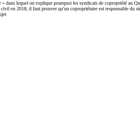
 » dans lequel on explique pourquoi les syndicats de copropriété au Québ
l en 2018, il faut prouver qu'un copropriétaire est responsable du sinis
ujet