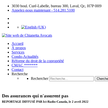
3030 boul. Curé-Labelle, bureau 300, Laval, Qc, H7P 0H9
Appelez-nous maintenant - 514.281.5100
Accueil
À propos
Services
Condo-Actualités
Réforme du droit
de la copropriété
CMAC
*******
Contact
Recherche
Rechercher
Cherche
Des assurances qui n'assurent pas
REPORTAGE DIFFUSÉ PAR Ici-Radio-Canada, le 2 avril 2022