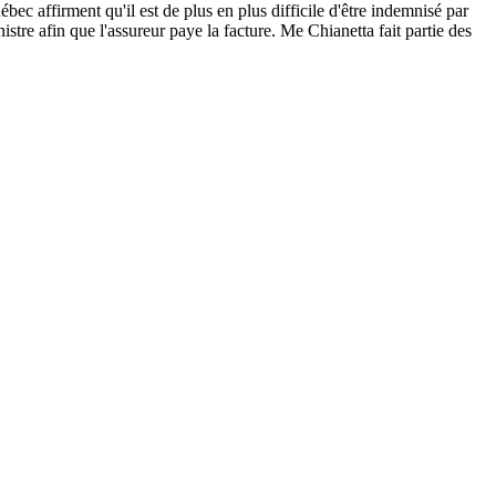
ec affirment qu'il est de plus en plus difficile d'être indemnisé par
tre afin que l'assureur paye la facture. Me Chianetta fait partie des