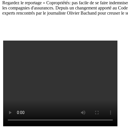
Regardez le reportage « Copropriétés: pas facile de se faire indemniser
les compagnies d'assurances. Depuis un changement apporté au Code civi
experts rencontrés par le journaliste Olivier Bachand pour creuser le s